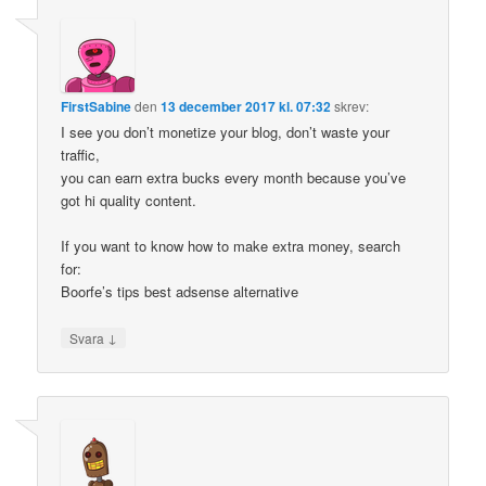
FirstSabine
den
13 december 2017 kl. 07:32
skrev:
I see you don’t monetize your blog, don’t waste your
traffic,
you can earn extra bucks every month because you’ve
got hi quality content.
If you want to know how to make extra money, search
for:
Boorfe’s tips best adsense alternative
↓
Svara