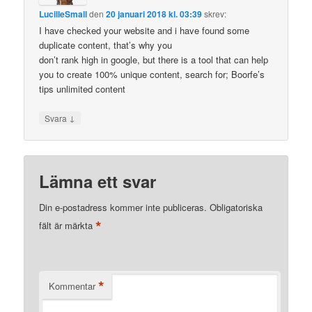
LucilleSmall
den
20 januari 2018 kl. 03:39
skrev:
I have checked your website and i have found some
duplicate content, that’s why you
don’t rank high in google, but there is a tool that can help
you to create 100% unique content, search for; Boorfe’s
tips unlimited content
↓
Svara
Lämna ett svar
Din e-postadress kommer inte publiceras.
Obligatoriska
*
fält är märkta
*
Kommentar