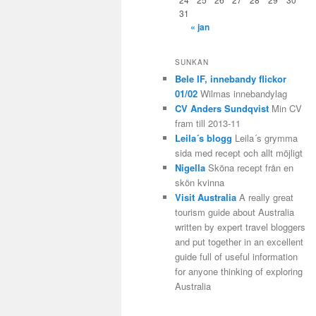
31
« jan
SUNKAN
Bele IF, innebandy flickor
01/02
Wilmas innebandylag
CV Anders Sundqvist
Min CV
fram till 2013-11
Leila´s blogg
Leila´s grymma
sida med recept och allt möjligt
Nigella
Sköna recept från en
skön kvinna
Visit Australia
A really great
tourism guide about Australia
written by expert travel bloggers
and put together in an excellent
guide full of useful information
for anyone thinking of exploring
Australia