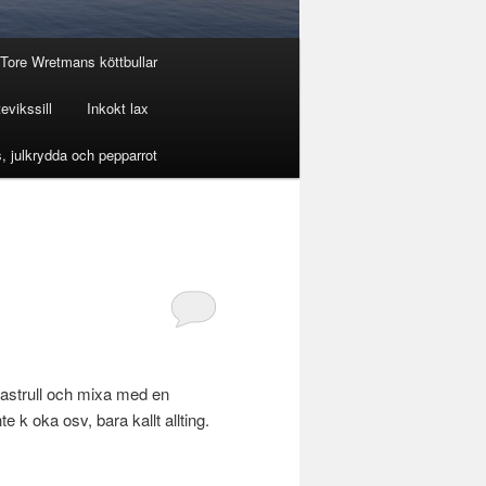
Tore Wretmans köttbullar
evikssill
Inkokt lax
, julkrydda och pepparrot
/kastrull och mixa med en
te k oka osv, bara kallt allting.