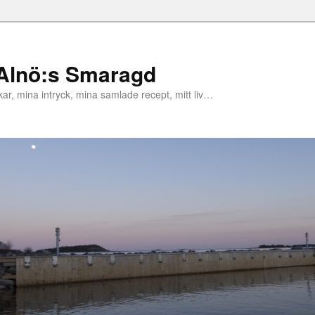
 Alnö:s Smaragd
r, mina intryck, mina samlade recept, mitt liv…