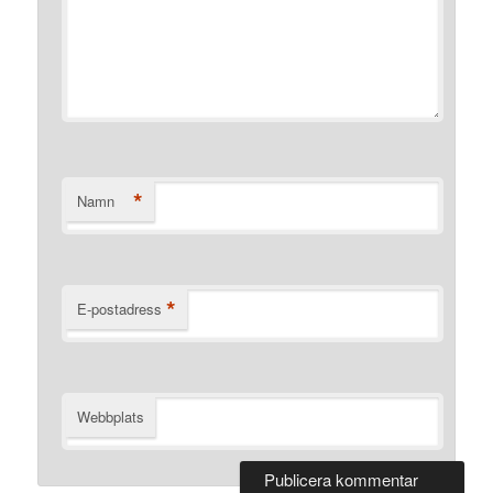
*
Namn
*
E-postadress
Webbplats