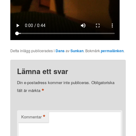
Detta inlägg publicerades i
Dans
av
Sunkan
. Bokmärk
permalänken
.
Lämna ett svar
Din e-postadress kommer inte publiceras.
Obligatoriska
*
fält är märkta
*
Kommentar